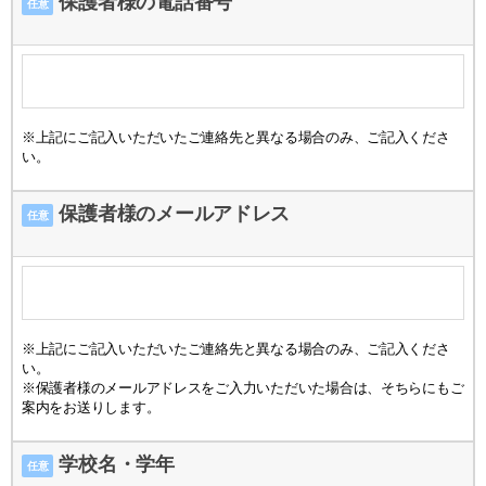
保護者様の電話番号
任意
※上記にご記入いただいたご連絡先と異なる場合のみ、ご記入くださ
い。
保護者様のメールアドレス
任意
※上記にご記入いただいたご連絡先と異なる場合のみ、ご記入くださ
い。
※保護者様のメールアドレスをご入力いただいた場合は、そちらにもご
案内をお送りします。
学校名・学年
任意