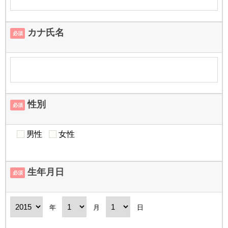
カナ氏名
必須
性別
必須
男性
女性
生年月日
必須
年
月
日