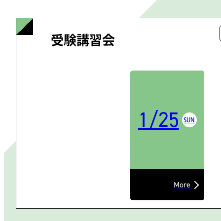
受験講習会
1/25
SUN
More