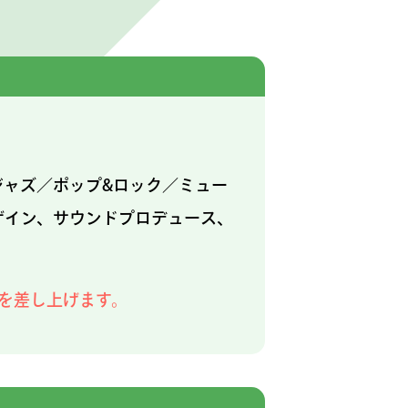
ャズ／ポップ&ロック／ミュー
ザイン、サウンドプロデュース、
を差し上げます。