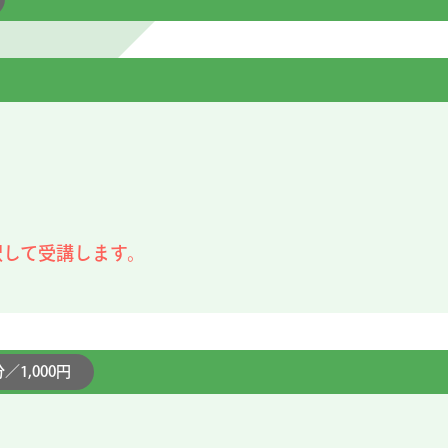
択して受講します。
分／1,000円