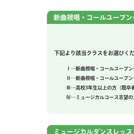
新曲視唱・コールユーブン
下記より該当クラスをお選びく
Ⅰ…新曲視唱・コールユーブン
Ⅱ…新曲視唱・コールユーブン
Ⅲ…高校3年生以上の方（既卒
Ⅳ…ミュージカルコース志望の
ミュージカルダンスレッス