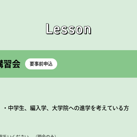
Lesson
講習会
要事前申込
）・中学生、編入学、大学院への進学を考えている方
支払いください。（現金のみ）