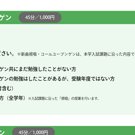
ゲン
45分／1,000円
ださい。
※新曲視唱・コールユーブンゲンは、本学入試課題に沿った内容で
ゲン共にまだ勉強したことがない方
ゲンの勉強はしたことがあるが、受験年度ではない方
者含む）
方（全学年）
※入試課題に沿った「視唱」の授業を行います。
ン
45分／1,000円