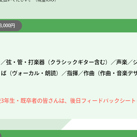
3,000円
ン／弦・管・打楽器（クラシックギター含む）／声楽／ジ
とば（ヴォーカル・朗読）／指揮／作曲（作曲・音楽デ
校3年生・既卒者の皆さんは、後日フィードバックシート