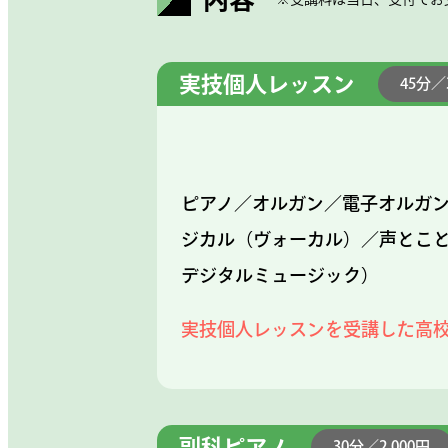
実技個人レッスン
45分／
ピアノ／オルガン／電子オルガ
ジカル（ヴォーカル）／声とこ
デジタルミュージック）
実技個人レッスンを受講した高
副科ピアノ
30分／2,000円